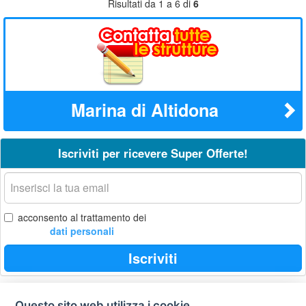
Risultati da 1 a 6 di
6
Marina di Altidona
Iscriviti per ricevere Super Offerte!
La
tua
email
acconsento al trattamento dei
dati personali
Iscriviti
Questo sito web utilizza i cookie