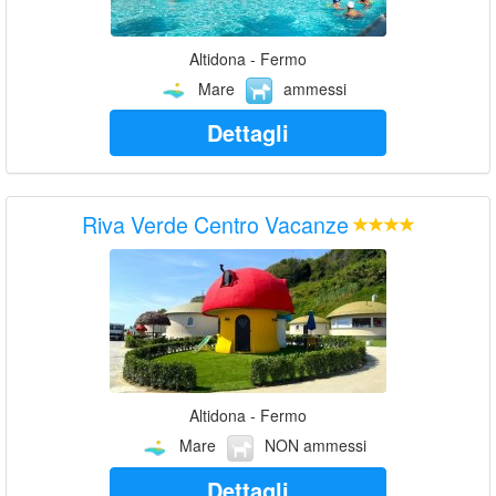
Altidona - Fermo
Mare
ammessi
Dettagli
Riva Verde Centro Vacanze
Altidona - Fermo
Mare
NON ammessi
Dettagli