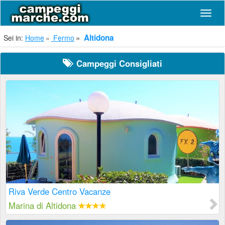
Navig
Altidona
Sei in:
Home
Fermo
Campeggi Consigliati
Riva Verde Centro Vacanze
Marina di Altidona