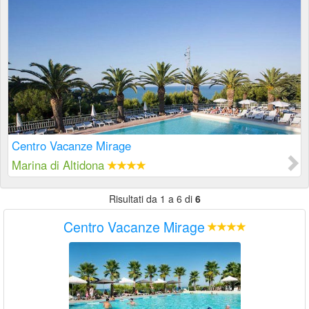
Centro Vacanze Mirage
Marina di Altidona
Risultati da 1 a 6 di
6
Centro Vacanze Mirage