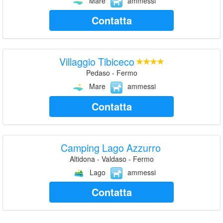
Mare
ammessi
Contatta
Villaggio Tibiceco
Pedaso - Fermo
Mare
ammessi
Contatta
Camping Lago Azzurro
Altidona - Valdaso - Fermo
Lago
ammessi
Contatta