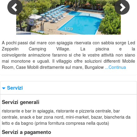
1/39
A pochi passi dal mare con spiaggia riservata con sabbia sorge Led
Zeppelin Camping Village. La piscina e la
coinvolgente animazione faranno si che le vostre attività non siano
mai monotone e uguali. Il villaggio offre soluzioni differenti Mobile
Room, Case Mobili direttamente sul mare, Bungalow
...Continua
Servizi
Servizi generali
ristorante e bar in spiaggia, ristorante e pizzeria centrale, bar
centrale, snack e bar zona nord, mini-market, bazar, biancheria da
letto e da bagno (prima fornitura compresa nella quota)
Servizi a pagamento