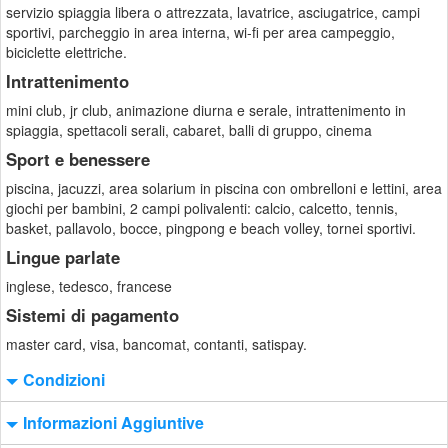
servizio spiaggia libera o attrezzata, lavatrice, asciugatrice, campi
sportivi, parcheggio in area interna, wi-fi per area campeggio,
biciclette elettriche.
Intrattenimento
mini club, jr club, animazione diurna e serale, intrattenimento in
spiaggia, spettacoli serali, cabaret, balli di gruppo, cinema
Sport e benessere
piscina, jacuzzi, area solarium in piscina con ombrelloni e lettini, area
giochi per bambini, 2 campi polivalenti: calcio, calcetto, tennis,
basket, pallavolo, bocce, pingpong e beach volley, tornei sportivi.
Lingue parlate
inglese, tedesco, francese
Sistemi di pagamento
master card, visa, bancomat, contanti, satispay.
Condizioni
Informazioni Aggiuntive