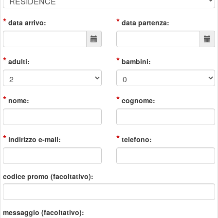
*
*
data arrivo:
data partenza:
*
*
adulti:
bambini:
*
*
nome:
cognome:
*
*
indirizzo e-mail:
telefono:
codice promo (facoltativo):
messaggio (facoltativo):