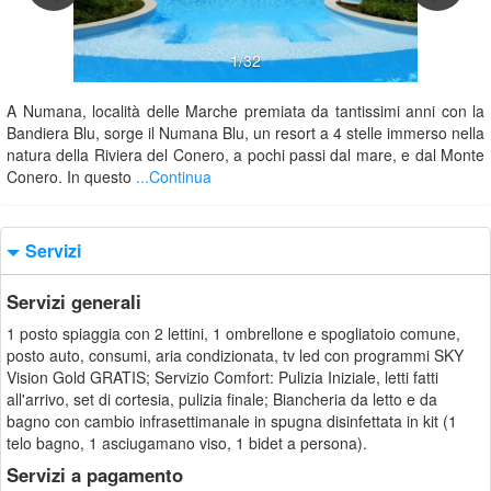
1/32
A Numana, località delle Marche premiata da tantissimi anni con la
Bandiera Blu, sorge il Numana Blu, un resort a 4 stelle immerso nella
natura della Riviera del Conero, a pochi passi dal mare, e dal Monte
Conero. In questo
...Continua
Servizi
Servizi generali
1 posto spiaggia con 2 lettini, 1 ombrellone e spogliatoio comune,
posto auto, consumi, aria condizionata, tv led con programmi SKY
Vision Gold GRATIS; Servizio Comfort: Pulizia Iniziale, letti fatti
all'arrivo, set di cortesia, pulizia finale; Biancheria da letto e da
bagno con cambio infrasettimanale in spugna disinfettata in kit (1
telo bagno, 1 asciugamano viso, 1 bidet a persona).
Servizi a pagamento