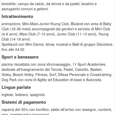
biciclette, campo da calcio, da tennis e da padel, lavatrici e
asciugatrici comuni a gettoni.
Intrattenimento
animazione, Mini-Maxi-Junior-Young Club, Bluland con area di Baby
Club (18-36 mesi) accompagnati dai genitori e servizio di Mini Club
(4-6 anni), Maxi Club (7-10 anni), Junior Club (11-13 anni), Young
Club (14-18 anni).
Spettacoli con Mini Dance, show, musical e Balli di gruppo Discoteca
fino alle 24.00
Sport e benessere
piscina riscaldata con zona idromassaggio, 11 Sport Academies,
dedicate all'insegnamento del Tennis, Padel, Calcetto, Basket,
Volley, Beach-Volley, Fitness, Surf, Difesa Personale e Crosstraining.
Dog Park con corsi di Agility ed Education di base e Avanzata.
Lingue parlate
inglese, tedesco, spagnolo
Sistemi di pagamento
caparra del 30% con bonifico, saldo all’arrivo con assegno, contanti,
visa, mastercard o bancomat.