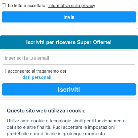
ho letto e accettato l’
informativa sulla privacy
Iscriviti per ricevere Super Offerte!
La
tua
email
acconsento al trattamento dei
dati personali
Iscriviti
Questo sito web utilizza i cookie
Privacy
Avviso
Scrivici
policy
legale
Utilizziamo cookie e tecnologie simili per il funzionamento
del sito e altre finalità. Puoi accettare le impostazioni
Preferenze cookie
predefinite o modificarle in qualunque momento